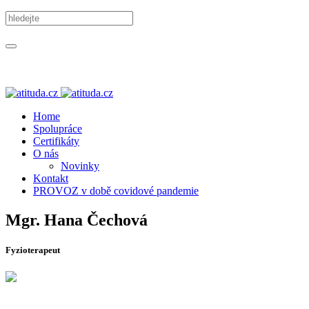
Home
Spolupráce
Certifikáty
O nás
Novinky
Kontakt
PROVOZ v době covidové pandemie
Mgr. Hana Čechová
Fyzioterapeut