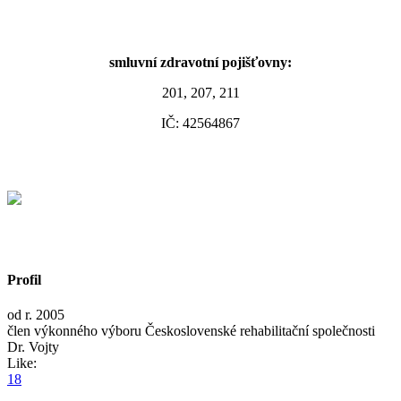
smluvní zdravotní pojišťovny:
201, 207, 211
IČ: 42564867
Profil
od r. 2005
člen výkonného výboru Československé rehabilitační společnosti
Dr. Vojty
Like:
18