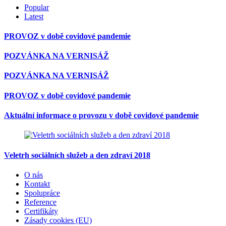
Popular
Latest
PROVOZ v době covidové pandemie
POZVÁNKA NA VERNISÁŽ
POZVÁNKA NA VERNISÁŽ
PROVOZ v době covidové pandemie
Aktuální informace o provozu v době covidové pandemie
Veletrh sociálních služeb a den zdraví 2018
O nás
Kontakt
Spolupráce
Reference
Certifikáty
Zásady cookies (EU)